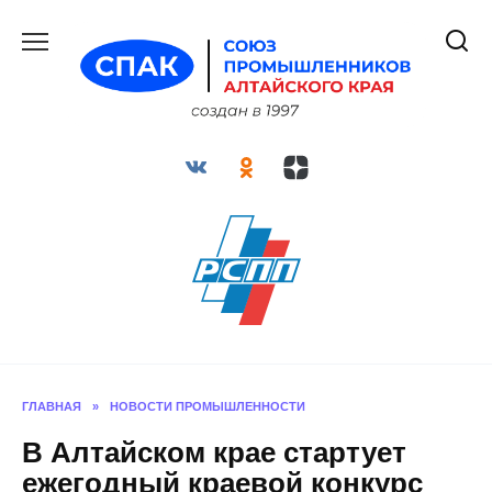
Перейти
к
содержанию
ГЛАВНАЯ
»
НОВОСТИ ПРОМЫШЛЕННОСТИ
В Алтайском крае стартует
ежегодный краевой конкурс