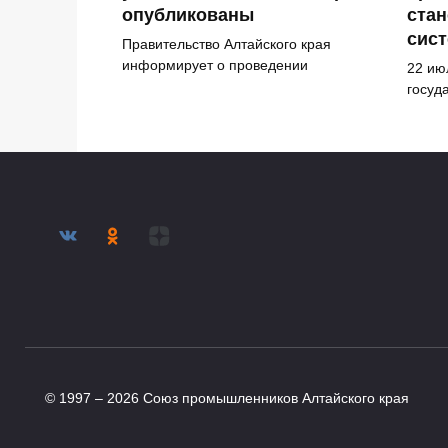
опубликованы
стан
сис
Правительство Алтайского края
информирует о проведении
22 ию
госуд
© 1997 – 2026 Союз промышленников Алтайского края