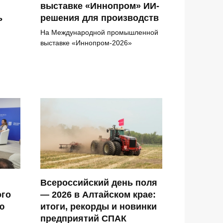
выставке «Иннопром» ИИ-
ь
решения для производств
На Международной промышленной
выставке «Иннопром-2026»
Всероссийский день поля
ого
— 2026 в Алтайском крае:
ю
итоги, рекорды и новинки
предприятий СПАК