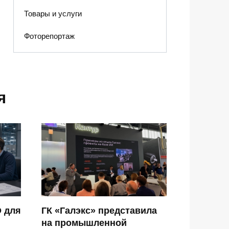
Товары и услуги
Фоторепортаж
я
О для
ГК «Галэкс» представила
на промышленной