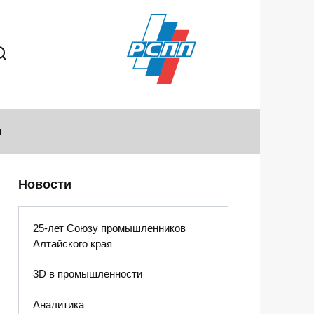
ы
Новости
25-лет Союзу промышленников
Алтайского края
3D в промышленности
Аналитика