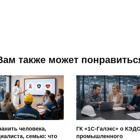
Вам также может понравитьс
анить человека,
ГК «1С-Галэкс» о КЭД
иалиста, семью: что
промышленного