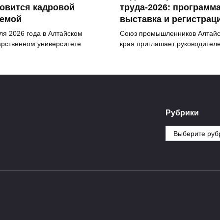
овится кадровой
труда-2026: программа
темой
выставка и регистрац
ля 2026 года в Алтайском
Союз промышленников Алтайс
арственном университете
края приглашает руководител
Рубрики
Рубрики