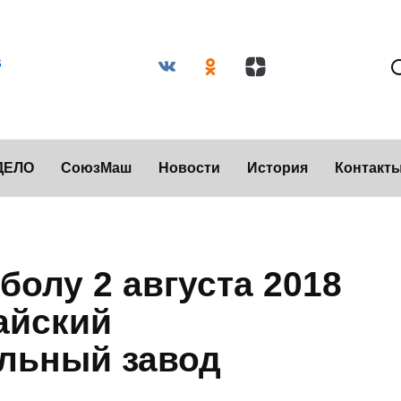
ДЕЛО
СоюзМаш
Новости
История
Контакт
болу 2 августа 2018
айский
льный завод