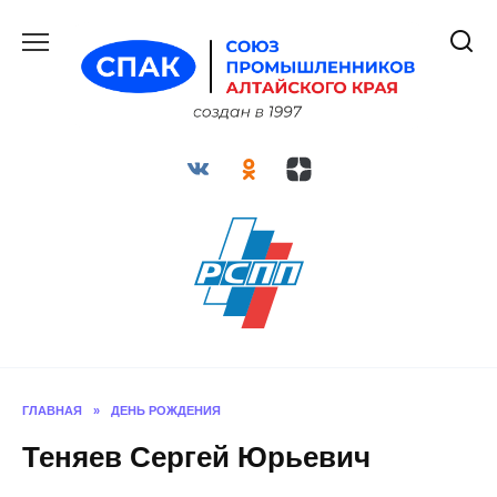
Перейти
к
содержанию
ГЛАВНАЯ
»
ДЕНЬ РОЖДЕНИЯ
Теняев Сергей Юрьевич