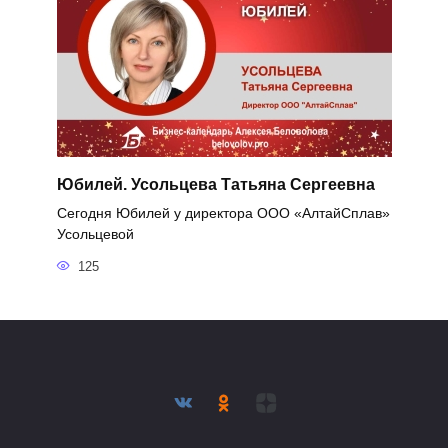
Юбилей. Усольцева Татьяна Сергеевна
Сегодня Юбилей у директора ООО «АлтайСплав»
Усольцевой
125