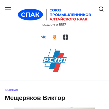
Перейти
к
содержанию
ГЛАВНАЯ
Мещеряков Виктор