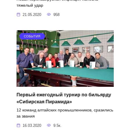
тяжелый удар
21.05.2020
958
СОБЫТИЯ
Первый ежегодный турнир по бильярду
«Сибирская Пирамида»
12 команд алтайских промышленников, сразились
за звания
16.03.2020
9.5к.