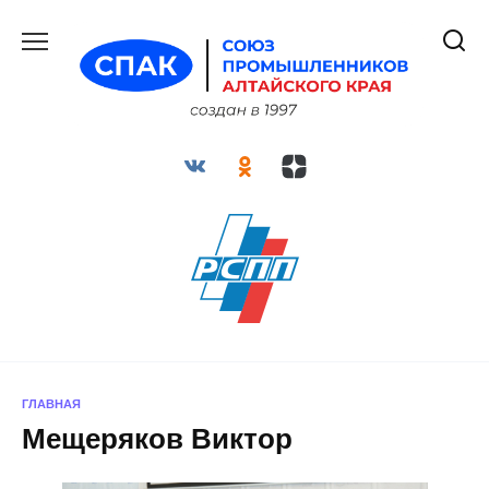
Перейти
к
содержанию
ГЛАВНАЯ
Мещеряков Виктор