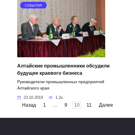
СОБЫТИЯ
Алтайские промышленники обсудили
будущее краевого бизнеса
Руководители промышленных предприятий
Алтайского края
23.10.2019
1.2к.
Пагинация
Назад
1
…
9
10
11
Далее
записей