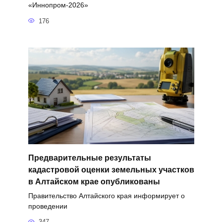
«Иннопром-2026»
176
Предварительные результаты
кадастровой оценки земельных участков
в Алтайском крае опубликованы
Правительство Алтайского края информирует о
проведении
347