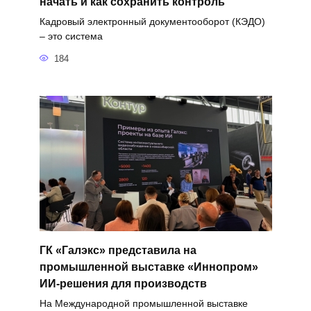
начать и как сохранить контроль
Кадровый электронный документооборот (КЭДО)
– это система
184
ГК «Галэкс» представила на
промышленной выставке «Иннопром»
ИИ-решения для производств
На Международной промышленной выставке