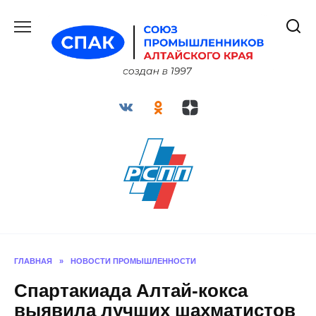
Перейти
к
содержанию
ГЛАВНАЯ
»
НОВОСТИ ПРОМЫШЛЕННОСТИ
Спартакиада Алтай-кокса
выявила лучших шахматистов