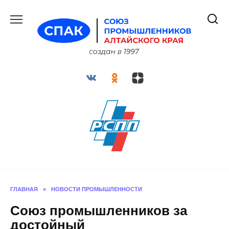
Перейти
к
содержанию
ГЛАВНАЯ
»
НОВОСТИ ПРОМЫШЛЕННОСТИ
Союз промышленников за
достойный