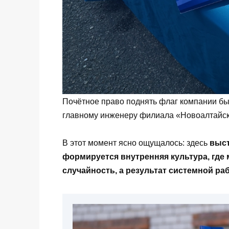
Почётное право поднять флаг компании б
главному инженеру филиала «Новоалтай
В этот момент ясно ощущалось: здесь
выст
формируется внутренняя культура, где 
случайность, а результат системной ра