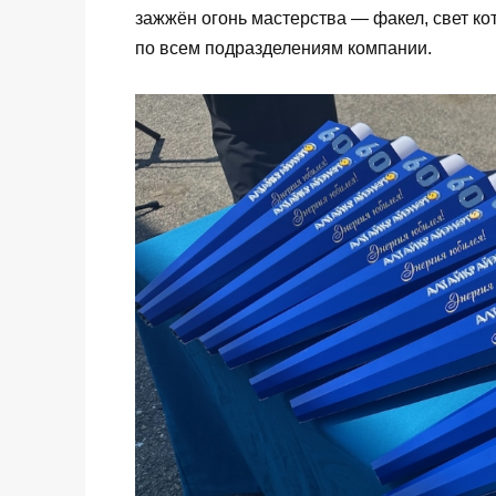
зажжён огонь мастерства — факел, свет к
по всем подразделениям компании.