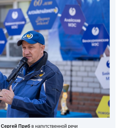
о
Сергей Приб
в напутственной речи