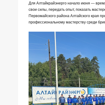
Для Алтайкрайэнерго начало июня — время
свои силы, передать опыт, показать мастер
Первомайского района Алтайского края п
профессиональному мастерству среди бриг