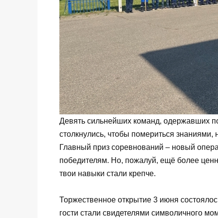
Девять сильнейших команд, одержавших по
столкнулись, чтобы помериться знаниями,
Главный приз соревнований – новый опера
победителям. Но, пожалуй, ещё более ценн
твои навыки стали крепче.
Торжественное открытие 3 июня состоялось
гости стали свидетелями символичного мом