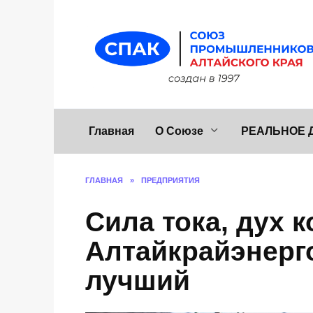
Перейти
к
содержанию
Главная
О Союзе
РЕАЛЬНОЕ 
ГЛАВНАЯ
»
ПРЕДПРИЯТИЯ
Сила тока, дух 
Алтайкрайэнерг
лучший