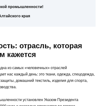
ёгкой промышленности!
лтайского края
сть: отрасль, которая
ем кажется
дна из самых «человечных» отраслей
ет нас каждый день: это ткани, одежда, спецодежда,
 защиты, домашний текстиль, изделия для спорта,
зводства.
мышленности установлен Указом Президента