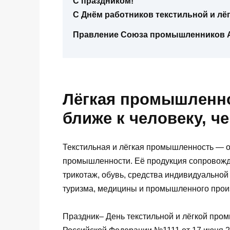
С праздником!
С Днём работников текстильной и л
Правление Союза промышленников А
Лёгкая промышленно
ближе к человеку, ч
Текстильная и лёгкая промышленность — о
промышленности. Её продукция сопровожда
трикотаж, обувь, средства индивидуальной
туризма, медицины и промышленного прои
Праздник– День текстильной и лёгкой про