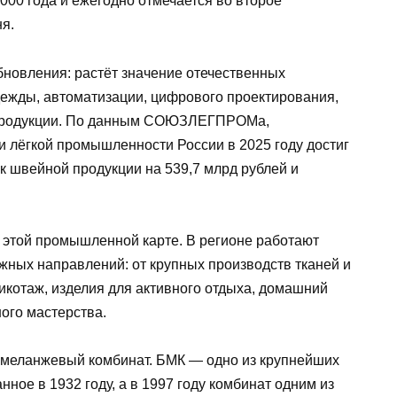
000 года и ежегодно отмечается во второе
ня.
бновления: растёт значение отечественных
дежды, автоматизации, цифрового проектирования,
 продукции. По данным СОЮЗЛЕГПРОМа,
 лёгкой промышленности России в 2025 году достиг
ск швейной продукции на 539,7 млрд рублей и
в этой промышленной карте. В регионе работают
жных направлений: от крупных производств тканей и
котаж, изделия для активного отдыха, домашний
ного мастерства.
 меланжевый комбинат. БМК — одно из крупнейших
ное в 1932 году, а в 1997 году комбинат одним из