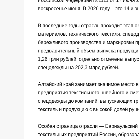
Российской Федерации №1111 от 17 июня 2
воскресенье июня. В 2026 году – это 14 ию
В последние годы отрасль проходит этап о
материалов, технического текстиля, спецо
бережливого производства и маркировки
предварительный объём выпуска продукции
1,26 трлн рублей; отдельно отмечены выпу
спецодежды на 202,3 млрд рублей.
Алтайский край занимает значимое место 
предприятия текстильного, швейного и сме
спецодежды до компаний, выпускающих три
текстиль и продукцию с высокой долей руч
Особая страница отрасли — Барнаульский
текстильных предприятий России, образован