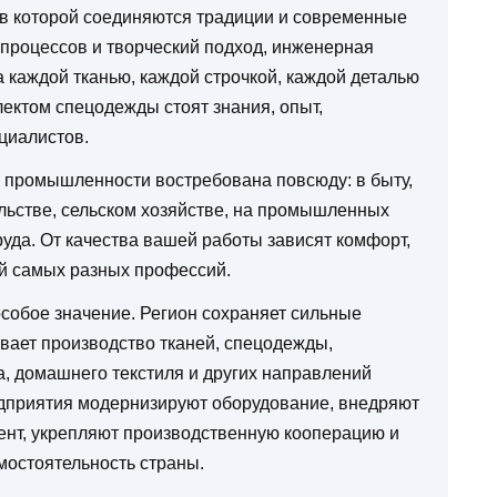
 в которой соединяются традиции и современные
 процессов и творческий подход, инженерная
а каждой тканью, каждой строчкой, каждой деталью
лектом спецодежды стоят знания, опыт,
циалистов.
й промышленности востребована повсюду: в быту,
ельстве, сельском хозяйстве, на промышленных
уда. От качества вашей работы зависят комфорт,
ей самых разных профессий.
особое значение. Регион сохраняет сильные
вает производство тканей, спецодежды,
а, домашнего текстиля и других направлений
дприятия модернизируют оборудование, внедряют
ент, укрепляют производственную кооперацию и
мостоятельность страны.