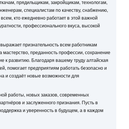
ткачам, прядильщикам, закройщикам, технологам,
инженерам, специалистам по качеству, снабжению,
 всем, кто ежедневно работает в этой важной
куратности, профессионального вкуса, высокой
выражает признательность всем работникам
а мастерство, преданность профессии, сохранение
е к развитию. Благодаря вашему труду алтайская
ей, помогает предприятиям работать безопасно и
на и создаёт новые возможности для
ной работы, новых заказов, современных
артнёров и заслуженного признания. Пусть в
поддержка и уверенность в будущем, а в каждом