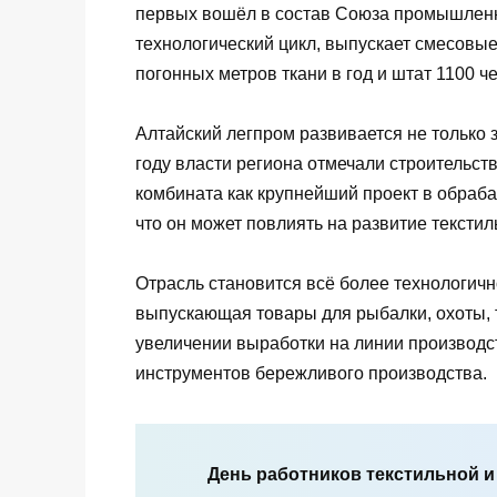
первых вошёл в состав Союза промышленн
технологический цикл, выпускает смесовые
погонных метров ткани в год и штат 1100 ч
Алтайский легпром развивается не только за
году власти региона отмечали строительс
комбината как крупнейший проект в обра
что он может повлиять на развитие тексти
Отрасль становится всё более технологич
выпускающая товары для рыбалки, охоты, т
увеличении выработки на линии производс
инструментов бережливого производства.
День работников текстильной и