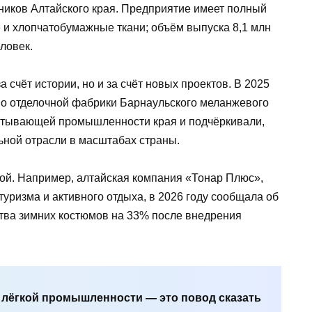
иков Алтайского края. Предприятие имеет полный
 и хлопчатобумажные ткани; объём выпуска 8,1 млн
еловек.
 счёт истории, но и за счёт новых проектов. В 2025
тво отделочной фабрики Барнаульского меланжевого
батывающей промышленности края и подчёркивали,
льной отрасли в масштабах страны.
ной. Например, алтайская компания «Тонар Плюс»,
уризма и активного отдыха, в 2026 году сообщала об
тва зимних костюмов на 33% после внедрения
 лёгкой промышленности — это повод сказать