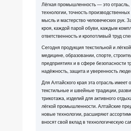
Лёгкая промышленность — это отрасль,
технологии, точность производственных
мысль и мастерство человеческих рук. З
кроя, каждой парой обуви, каждым комп
ответственность и кропотливый труд спе
Сегодня продукция текстильной и лёгко
медицине, образовании, спорте, строит
предприятиях и в сфере безопасности тр
надёжность, защита и уверенность люд
Для Алтайского края эта отрасль имеет 
текстильные и швейные традиции, разви
трикотажа, изделий для активного отдых
лёгкой промышленности. Алтайские пре
новые технологии, расширяют ассортим
вносят свой вклад в технологическую са