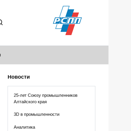
ы
Новости
25-лет Союзу промышленников
Алтайского края
3D в промышленности
Аналитика