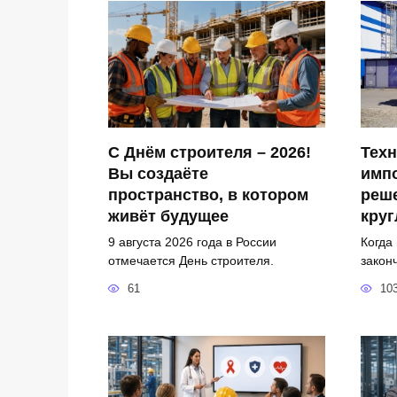
С Днём строителя – 2026!
Техн
Вы создаёте
имп
пространство, в котором
реш
живёт будущее
круг
9 августа 2026 года в России
Когда
отмечается День строителя.
закон
61
10