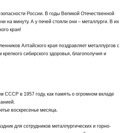
езопасности России. В годы Великой Отечественной
 на минуту. А у печей стояли они – металлурги. В их
ого края!
ленников Алтайского края поздравляет металлургов с
крепкого сибирского здоровья, благополучия и
 СССР в 1957 году, как память о огромном вкладе
анией.
ретье воскресенье месяца.
дник для сотрудников металлургических и горно-