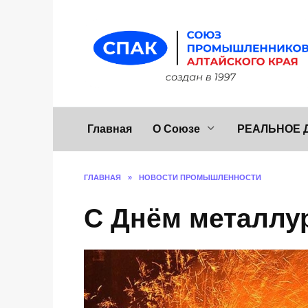
Перейти
к
содержанию
Главная
О Союзе
РЕАЛЬНОЕ 
ГЛАВНАЯ
»
НОВОСТИ ПРОМЫШЛЕННОСТИ
С Днём металлур