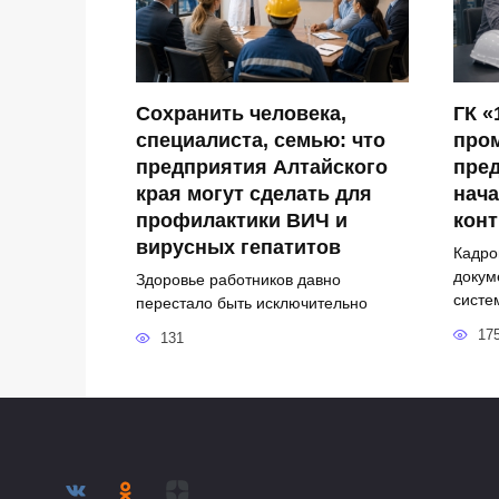
Сохранить человека,
ГК «
специалиста, семью: что
про
предприятия Алтайского
пред
края могут сделать для
нача
профилактики ВИЧ и
кон
вирусных гепатитов
Кадро
докум
Здоровье работников давно
систе
перестало быть исключительно
17
131