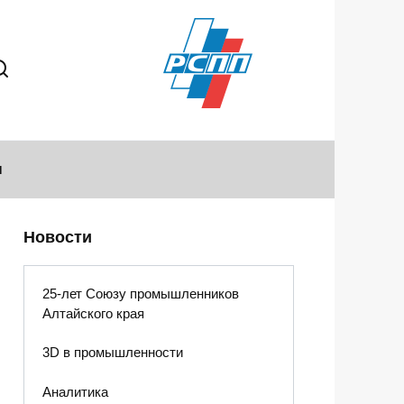
ы
Новости
25-лет Союзу промышленников
Алтайского края
3D в промышленности
Аналитика