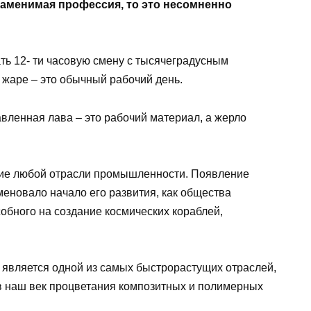
аменимая профессия, то это несомненно
ать 12- ти часовую смену с тысячеградусным
жаре – это обычный рабочий день.
авленная лава – это рабочий материал, а жерло
ие любой отрасли промышленности. Появление
еновало начало его развития, как общества
обного на создание космических кораблей,
является одной из самых быстрорастущих отраслей,
в наш век процветания композитных и полимерных