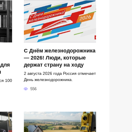
С Днём железнодорожника
— 2026! Люди, которые
 для
держат страну на ходу
я
2 августа 2026 года Россия отмечает
День железнодорожника.
ся 100
556