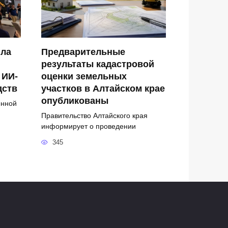
ила
Предварительные
результаты кадастровой
 ИИ-
оценки земельных
дств
участков в Алтайском крае
опубликованы
енной
Правительство Алтайского края
информирует о проведении
345