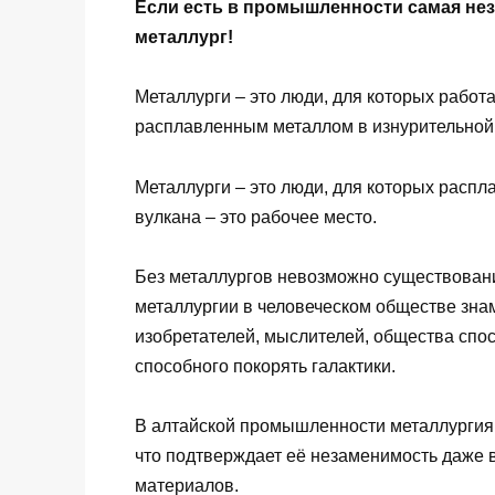
Если есть в промышленности самая нез
металлург!
Металлурги – это люди, для которых работ
расплавленным металлом в изнурительной 
Металлурги – это люди, для которых распл
вулкана – это рабочее место.
Без металлургов невозможно существован
металлургии в человеческом обществе знам
изобретателей, мыслителей, общества спос
способного покорять галактики.
В алтайской промышленности металлургия 
что подтверждает её незаменимость даже 
материалов.