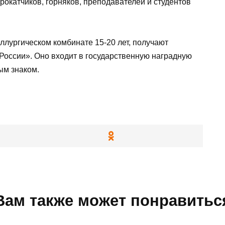
рокатчиков, горняков, преподавателей и студентов
ллургическом комбинате 15-20 лет, получают
России». Оно входит в государственную наградную
ым знаком.
Вам также может понравитьс