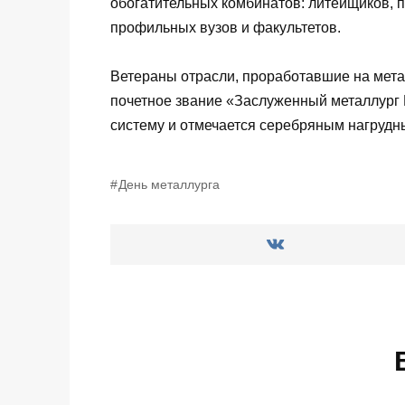
обогатительных комбинатов: литейщиков, п
профильных вузов и факультетов.
Ветераны отрасли, проработавшие на мета
почетное звание «Заслуженный металлург 
систему и отмечается серебряным нагрудн
День металлурга