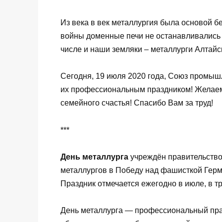
Из века в век металлургия была основой б
войны доменные печи не останавливались ни
числе и наши земляки – металлурги Алтайск
Сегодня, 19 июля 2020 года, Союз промыш
их профессиональным праздником! Желаем 
семейного счастья! Спасибо Вам за труд!
***
День металлурга
учреждён правительством
металлургов в Победу над фашисткой Герм
Праздник отмечается ежегодно в июле, в т
День металлурга — профессиональный праз