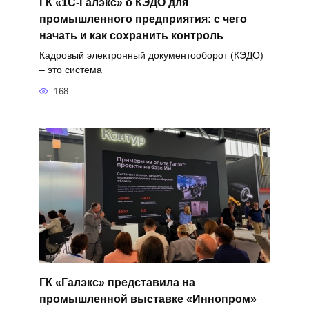
ГК «1С-Галэкс» о КЭДО для
промышленного предприятия: с чего
начать и как сохранить контроль
Кадровый электронный документооборот (КЭДО)
– это система
168
ГК «Галэкс» представила на
промышленной выставке «Иннопром»