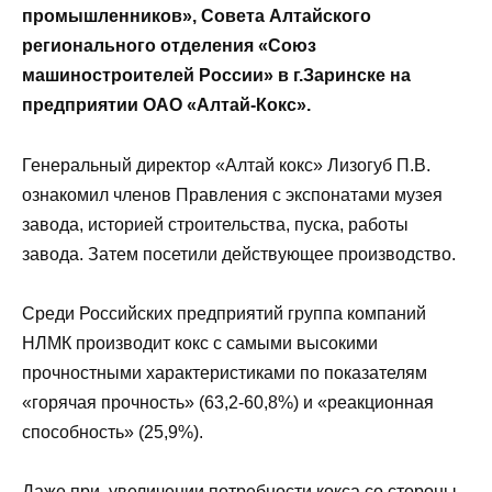
промышленников», Совета Алтайского
регионального отделения «Союз
машиностроителей России» в г.Заринске на
предприятии ОАО «Алтай-Кокс».
Генеральный директор «Алтай кокс» Лизогуб П.В.
ознакомил членов Правления с экспонатами музея
завода, историей строительства, пуска, работы
завода. Затем посетили действующее производство.
Среди Российских предприятий группа компаний
НЛМК производит кокс с самыми высокими
прочностными характеристиками по показателям
«горячая прочность» (63,2-60,8%) и «реакционная
способность» (25,9%).
Даже при увеличении потребности кокса со стороны