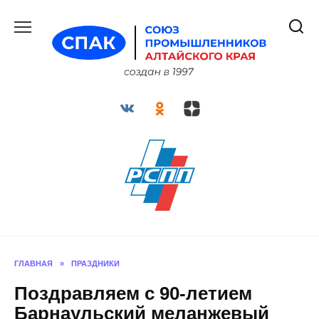
Перейти
к
содержанию
ГЛАВНАЯ
»
ПРАЗДНИКИ
Поздравляем с 90-летием
Барнаульский меланжевый