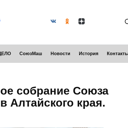
ДЕЛО
СоюзМаш
Новости
История
Контакт
ое собрание Союза
 Алтайского края.