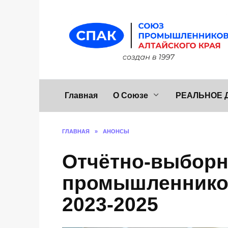
Перейти
к
содержанию
Главная
О Союзе
РЕАЛЬНОЕ 
ГЛАВНАЯ
»
АНОНСЫ
Отчётно-выборн
промышленников
2023-2025