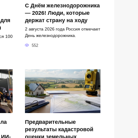
С Днём железнодорожника
— 2026! Люди, которые
 для
держат страну на ходу
я
2 августа 2026 года Россия отмечает
День железнодорожника.
ся 100
552
ила
Предварительные
результаты кадастровой
 ИИ-
оценки земельных