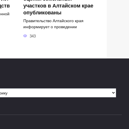
дств
участков в Алтайском крае
опубликованы
енной
Правительство Алтайского края
информирует о проведении
343