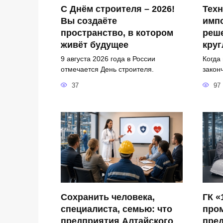
С Днём строителя – 2026!
Техн
Вы создаёте
имп
пространство, в котором
реш
живёт будущее
круг
9 августа 2026 года в России
Когда
отмечается День строителя.
закон
37
97
Сохранить человека,
ГК «
специалиста, семью: что
про
предприятия Алтайского
пред