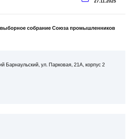
27.11.2025
но-выборное собрание Союза промышленников
ий Барнаульский, ул. Парковая, 21А, корпус 2