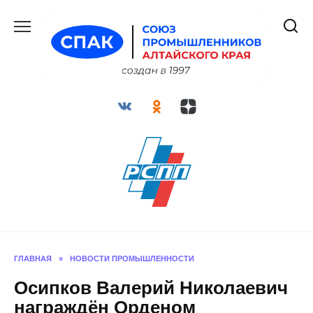
Перейти
к
содержанию
ГЛАВНАЯ
»
НОВОСТИ ПРОМЫШЛЕННОСТИ
Осипков Валерий Николаевич
награждён Орденом