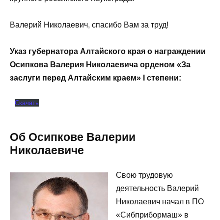
Валерий Николаевич, спасибо Вам за труд!
Указ губернатора Алтайского края о награждении
Осипкова Валерия Николаевича орденом «За
заслуги перед Алтайским краем» I степени:
Скачать
Об Осипкове Валерии
Николаевиче
Свою трудовую
деятельность Валерий
Николаевич начал в ПО
«Сибприбормаш» в