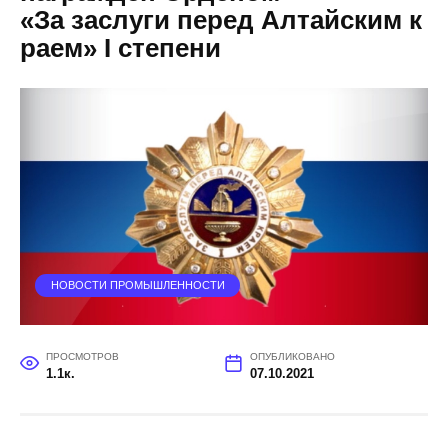
«За заслуги перед Алтайским к
раем» I степени
НОВОСТИ ПРОМЫШЛЕННОСТИ
ПРОСМОТРОВ
ОПУБЛИКОВАНО
1.1к.
07.10.2021