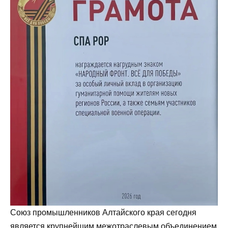
Союз промышленников Алтайского края сегодня
является крупнейшим межотраслевым объединением