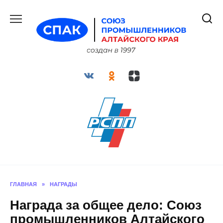
Перейти
к
содержанию
ГЛАВНАЯ
»
НАГРАДЫ
Награда за общее дело: Союз
промышленников Алтайского