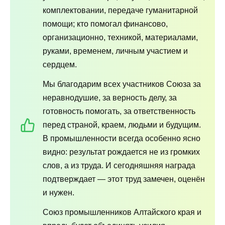
комплектовании, передаче гуманитарной
помощи; кто помогал финансово,
организационно, техникой, материалами,
руками, временем, личным участием и
сердцем.
Мы благодарим всех участников Союза за
неравнодушие, за верность делу, за
готовность помогать, за ответственность
перед страной, краем, людьми и будущим.
В промышленности всегда особенно ясно
видно: результат рождается не из громких
слов, а из труда. И сегодняшняя награда
подтверждает — этот труд замечен, оценён
и нужен.
Союз промышленников Алтайского края и