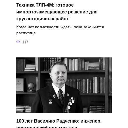
Техника ТЛП-4М: готовое
импортозамещающее решение для
круглогодичных работ
Когда нет возможности ждать, пока закончится
распутица
117
100 лет Василию Радченко: инженер,
построивший политех для