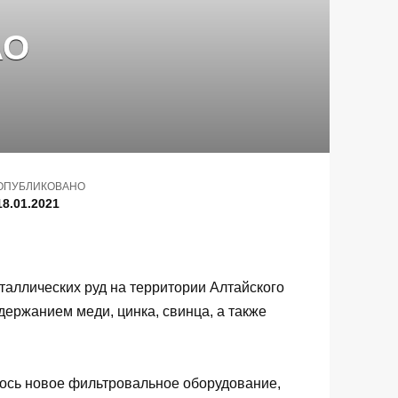
АО
ОПУБЛИКОВАНО
18.01.2021
аллических руд на территории Алтайского
ержанием меди, цинка, свинца, а также
илось новое фильтровальное оборудование,