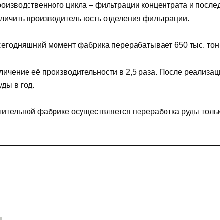
оизводственного цикла – фильтрации концентрата и после
еличить производительность отделения фильтрации.
егодняшний момент фабрика перерабатывает 650 тыс. тон
личение её производительности в 2,5 раза. После реализац
ды в год.
тительной фабрике осуществляется переработка руды толь