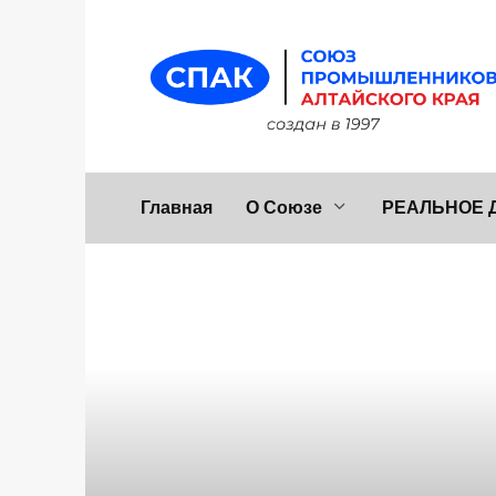
Перейти
к
содержанию
Главная
О Союзе
РЕАЛЬНОЕ 