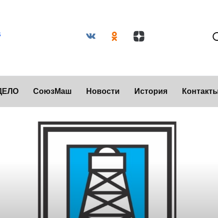
ДЕЛО
СоюзМаш
Новости
История
Контакт