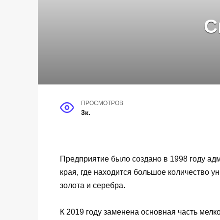
С
ПРОСМОТРОВ
3к.
Предприятие было создано в 1998 году ад
края, где находится большое количество у
золота и серебра.
К 2019 году заменена основная часть мелк