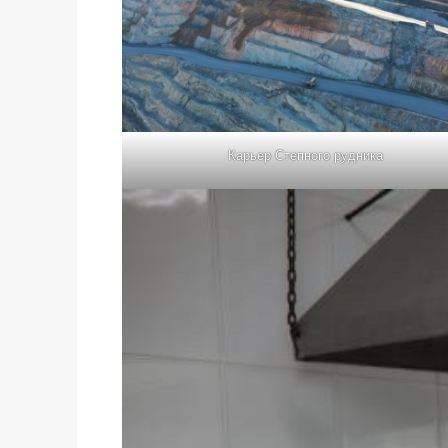
Карьер Степного рудника