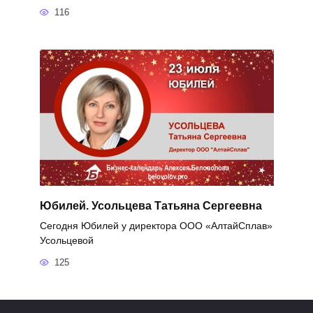
116
Юбилей. Усольцева Татьяна Сергеевна
Сегодня Юбилей у директора ООО «АлтайСплав»
Усольцевой
125