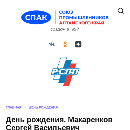
Перейти
к
содержанию
ГЛАВНАЯ
»
ДЕНЬ РОЖДЕНИЯ
День рождения. Макаренков
Сергей Васильевич