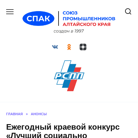
Перейти
к
содержанию
ГЛАВНАЯ
»
АНОНСЫ
Ежегодный краевой конкурс
«Лучший социально