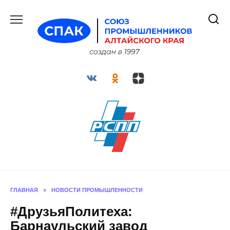
Перейти
к
содержанию
ГЛАВНАЯ
»
НОВОСТИ ПРОМЫШЛЕННОСТИ
#ДрузьяПолитеха:
Барнаульский завод