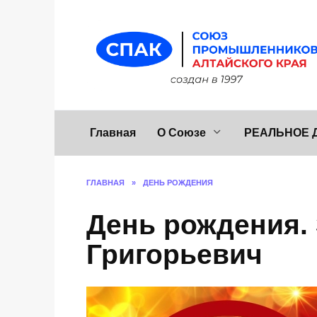
Перейти
к
содержанию
Главная
О Союзе
РЕАЛЬНОЕ 
ГЛАВНАЯ
»
ДЕНЬ РОЖДЕНИЯ
День рождения.
Григорьевич