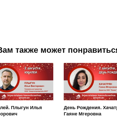
Вам также может понравитьс
лей. Плыгун Илья
День Рождения. Хачат
торович
Гаяне Мгеровна