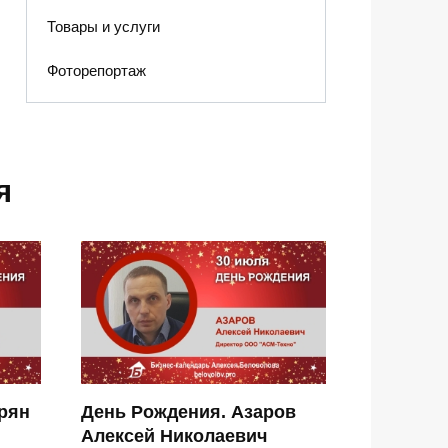
Товары и услуги
Фоторепортаж
я
рян
День Рождения. Азаров
Алексей Николаевич