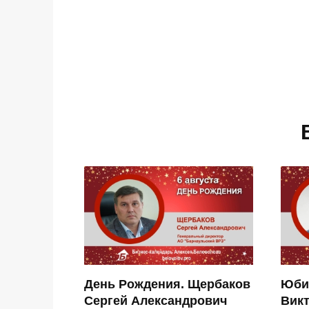
День Рождения. Щербаков
Юби
Сергей Александрович
Вик