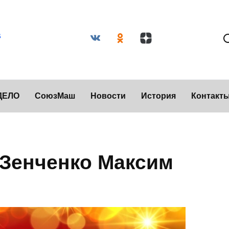
ДЕЛО
СоюзМаш
Новости
История
Контакт
 Зенченко Максим