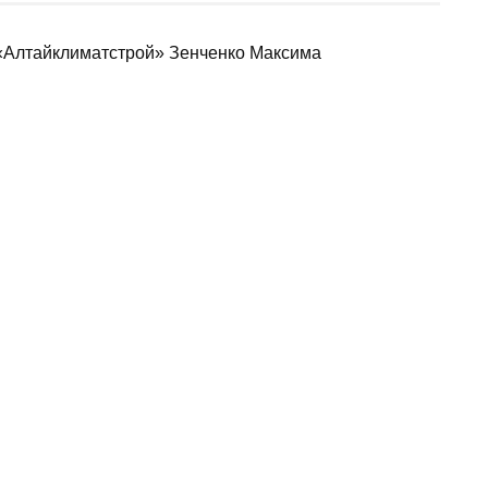
«Алтайклиматстрой» Зенченко Максима