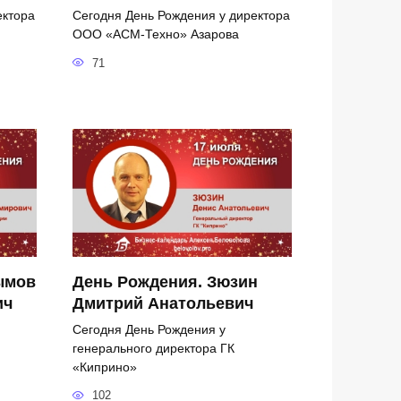
ектора
Сегодня День Рождения у директора
ООО «АСМ-Техно» Азарова
71
ымов
День Рождения. Зюзин
ич
Дмитрий Анатольевич
Сегодня День Рождения у
генерального директора ГК
«Киприно»
102