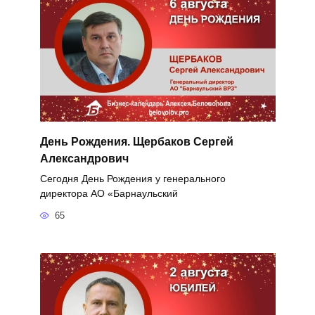
День Рождения. Щербаков Сергей
Александрович
Сегодня День Рождения у генерального
директора АО «Барнаульский
65