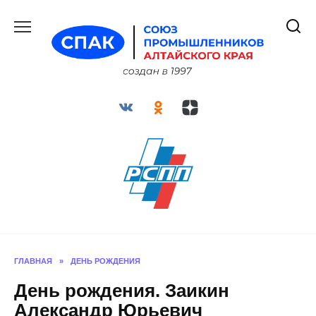
Перейти
к
содержанию
ГЛАВНАЯ
»
ДЕНЬ РОЖДЕНИЯ
День рождения. Заикин
Александр Юрьевич