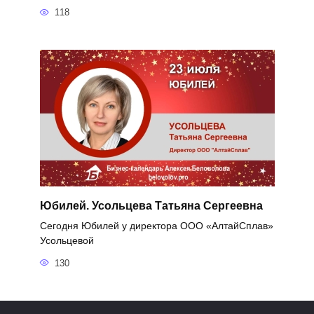
118
Юбилей. Усольцева Татьяна Сергеевна
Сегодня Юбилей у директора ООО «АлтайСплав»
Усольцевой
130