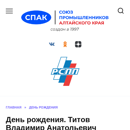
Перейти
к
содержанию
ГЛАВНАЯ
»
ДЕНЬ РОЖДЕНИЯ
День рождения. Титов
Владимир Анатольевич