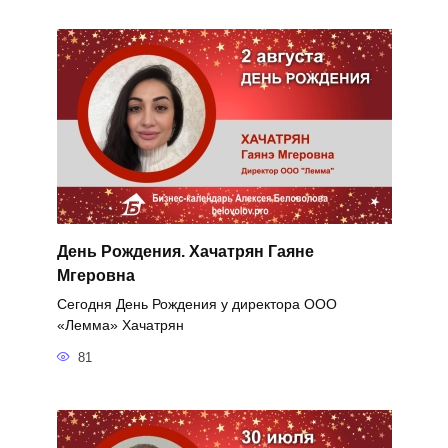
День Рождения. Хачатрян Гаяне
Мгеровна
Сегодня День Рождения у директора ООО
«Лемма» Хачатрян
81