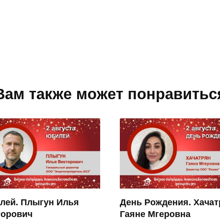
Вам также может понравитьс
лей. Плыгун Илья
День Рождения. Хачат
торович
Гаяне Мгеровна