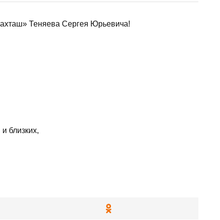
Бахташ» Теняева Сергея Юрьевича!
и близких,