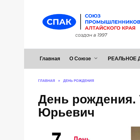
Перейти
к
содержанию
Главная
О Союзе
РЕАЛЬНОЕ 
ГЛАВНАЯ
»
ДЕНЬ РОЖДЕНИЯ
День рождения. 
Юрьевич