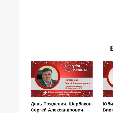
День Рождения. Щербаков
Юби
Сергей Александрович
Вик