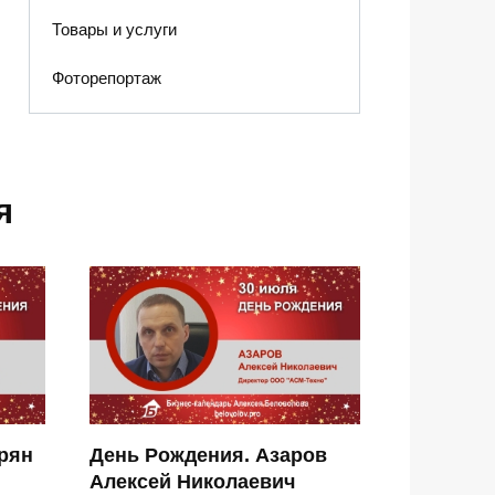
Товары и услуги
Фоторепортаж
я
рян
День Рождения. Азаров
Алексей Николаевич