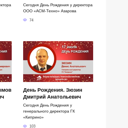
ектора
Сегодня День Рождения у директора
ООО «АСМ-Техно» Азарова
74
ымов
День Рождения. Зюзин
ич
Дмитрий Анатольевич
Сегодня День Рождения у
генерального директора ГК
«Киприно»
103