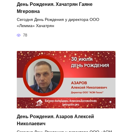
День Рождения. Хачатрян Гаяне
Мгеровна
Сегодня День Рождения у директора ООО
«Лемма» Хачатрян
78
День Рождения. Азаров Алексей
Николаевич