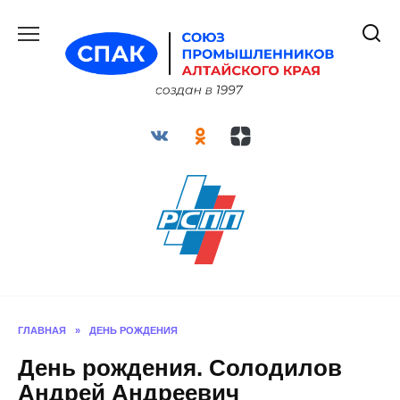
Перейти
к
содержанию
ГЛАВНАЯ
»
ДЕНЬ РОЖДЕНИЯ
День рождения. Солодилов
Андрей Андреевич