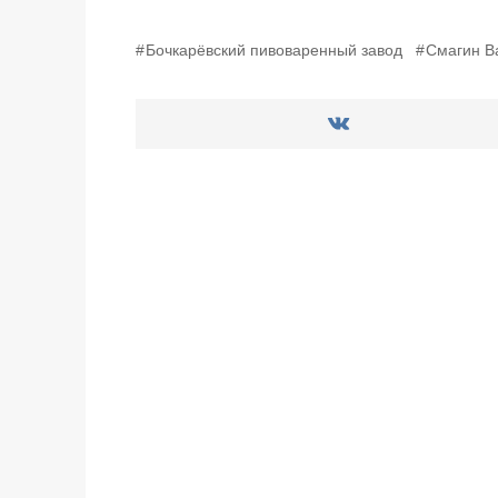
Бочкарёвский пивоваренный завод
Смагин В