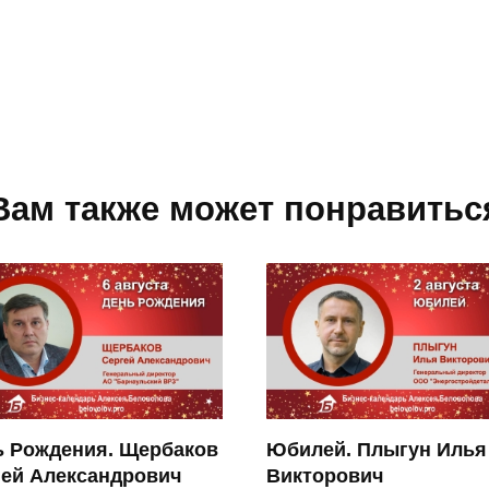
Вам также может понравитьс
ь Рождения. Щербаков
Юбилей. Плыгун Илья
гей Александрович
Викторович