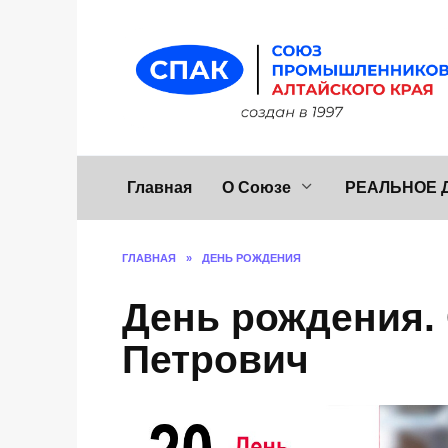
Перейти
к
содержанию
Главная
О Союзе
РЕАЛЬНОЕ 
ГЛАВНАЯ
»
ДЕНЬ РОЖДЕНИЯ
День рождения.
Петрович