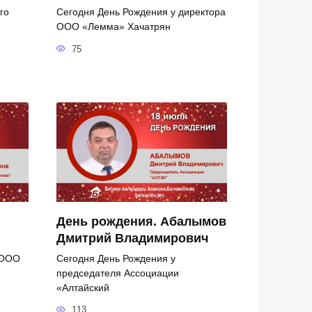
го
Сегодня День Рождения у директора
ООО «Лемма» Хачатрян
75
День рождения. Абалымов
Дмитрий Владимирович
 ООО
Сегодня День Рождения у
председателя Ассоциации
«Алтайский
113