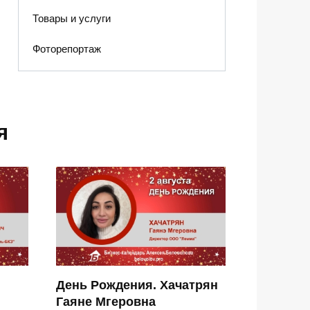
Товары и услуги
Фоторепортаж
я
День Рождения. Хачатрян
Гаяне Мгеровна