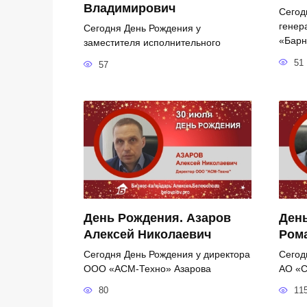
Владимирович
Сегод
генер
Сегодня День Рождения у
«Барн
заместителя исполнительного
51
57
День Рождения. Азаров
День
Алексей Николаевич
Ром
Сегодня День Рождения у директора
Сегод
ООО «АСМ-Техно» Азарова
АО «С
80
11