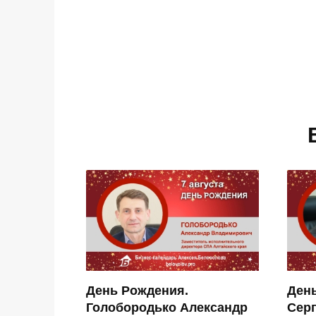
День Рождения.
Ден
Голобородько Александр
Сер