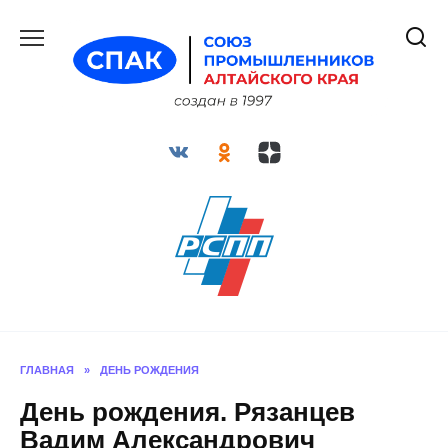
Перейти
к
содержанию
ГЛАВНАЯ
»
ДЕНЬ РОЖДЕНИЯ
День рождения. Рязанцев
Вадим Александрович