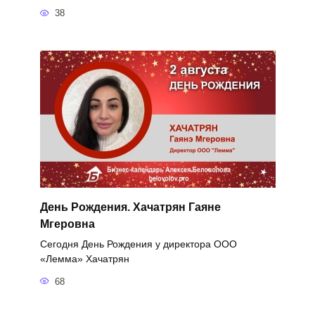
38
День Рождения. Хачатрян Гаяне
Мгеровна
Сегодня День Рождения у директора ООО
«Лемма» Хачатрян
68