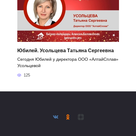
Юбилей. Усольцева Татьяна Сергеевна
Сегодня Юбилей у директора ООО «АлтайСплав»
Усольцевой
125