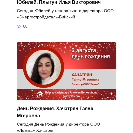
Юбилей. Плыгун Илья Викторович
Сегодня Юбилей у генерального директора ООО
«Энергостройдеталь-Бийский
88
День Рождения. Хачатрян Гаяне
Мгеровна
Сегодня День Рождения у директора ООО
«Лемма» Хачатрян