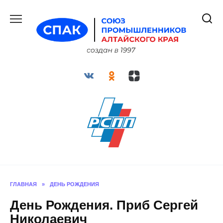
Перейти
к
содержанию
ГЛАВНАЯ
»
ДЕНЬ РОЖДЕНИЯ
День Рождения. Приб Сергей
Николаевич