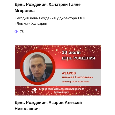
День Рождения. Хачатрян Гаяне
Мгеровна
Сегодня День Рождения у директора ООО
«Лемма» Хачатрян
78
День Рождения. Азаров Алексей
Николаевич