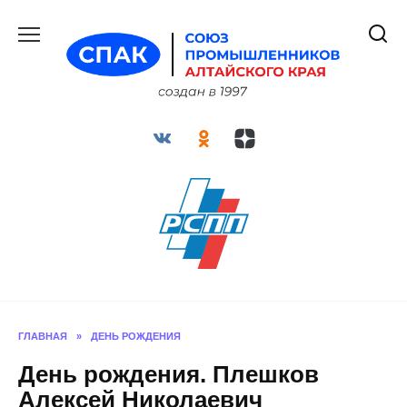
Перейти
к
содержанию
ГЛАВНАЯ
»
ДЕНЬ РОЖДЕНИЯ
День рождения. Плешков
Алексей Николаевич