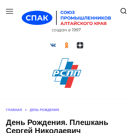
Перейти
к
содержанию
ГЛАВНАЯ
»
ДЕНЬ РОЖДЕНИЯ
День Рождения. Плешкань
Сергей Николаевич