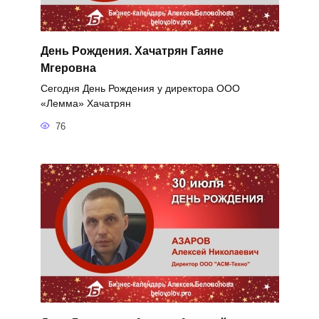
День Рождения. Хачатрян Гаяне
Мгеровна
Сегодня День Рождения у директора ООО
«Лемма» Хачатрян
76