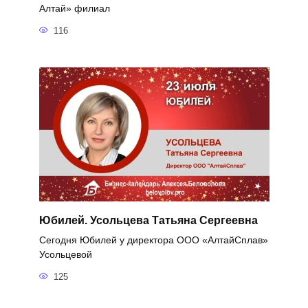
Алтай» филиал
116
Юбилей. Усольцева Татьяна Сергеевна
Сегодня Юбилей у директора ООО «АлтайСплав»
Усольцевой
125