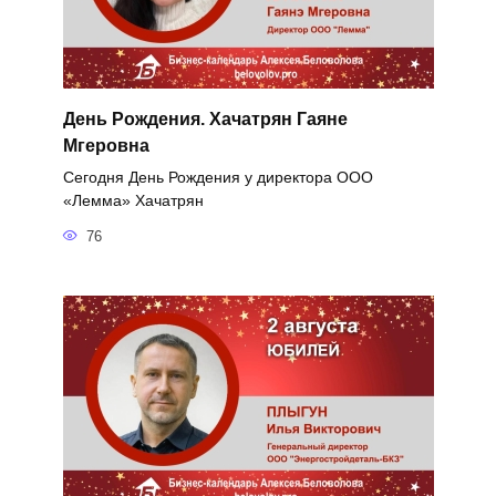
День Рождения. Хачатрян Гаяне
Мгеровна
Сегодня День Рождения у директора ООО
«Лемма» Хачатрян
76