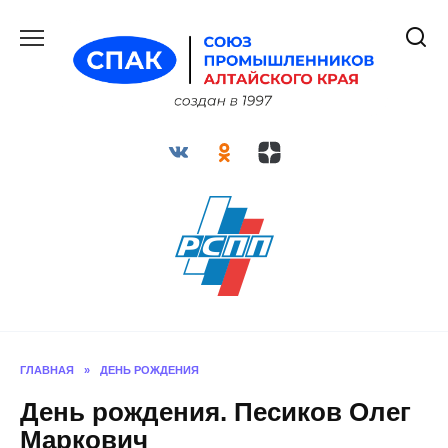
Перейти
к
содержанию
ГЛАВНАЯ
»
ДЕНЬ РОЖДЕНИЯ
День рождения. Песиков Олег
Маркович