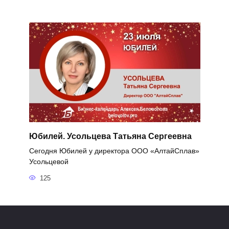
Юбилей. Усольцева Татьяна Сергеевна
Сегодня Юбилей у директора ООО «АлтайСплав»
Усольцевой
125