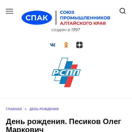
Перейти
к
содержанию
ГЛАВНАЯ
»
ДЕНЬ РОЖДЕНИЯ
День рождения. Песиков Олег
Маркович