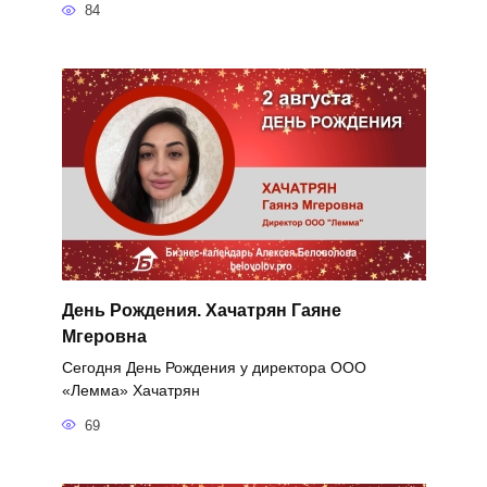
84
День Рождения. Хачатрян Гаяне
Мгеровна
Сегодня День Рождения у директора ООО
«Лемма» Хачатрян
69