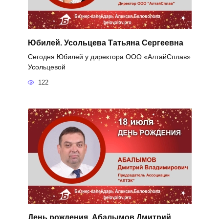
Юбилей. Усольцева Татьяна Сергеевна
Сегодня Юбилей у директора ООО «АлтайСплав»
Усольцевой
122
День рождения. Абалымов Дмитрий