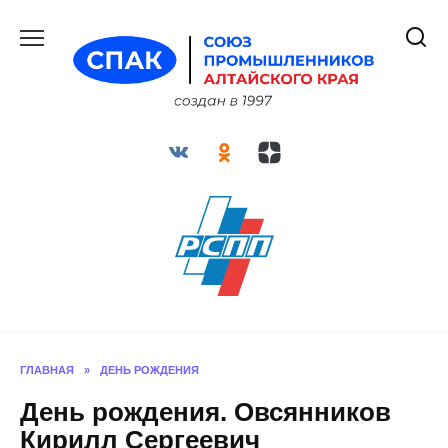
Перейти
к
содержанию
ГЛАВНАЯ
»
ДЕНЬ РОЖДЕНИЯ
День рождения. Овсянников
Кирилл Сергеевич