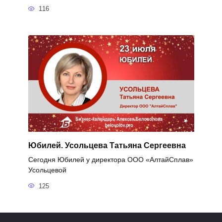
116
Юбилей. Усольцева Татьяна Сергеевна
Сегодня Юбилей у директора ООО «АлтайСплав»
Усольцевой
125