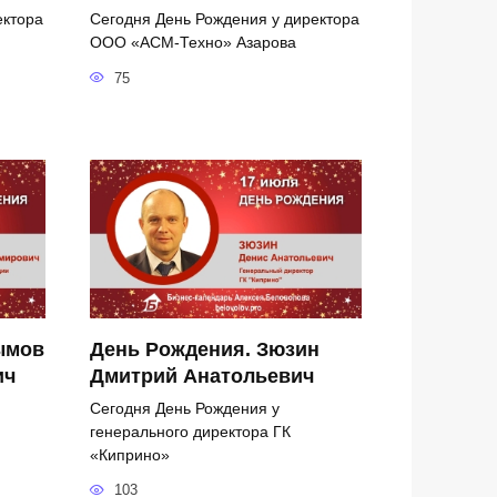
ектора
Сегодня День Рождения у директора
ООО «АСМ-Техно» Азарова
75
ымов
День Рождения. Зюзин
ич
Дмитрий Анатольевич
Сегодня День Рождения у
генерального директора ГК
«Киприно»
103