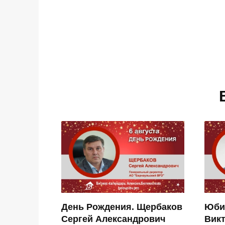
День Рождения. Щербаков
Юби
Сергей Александрович
Вик