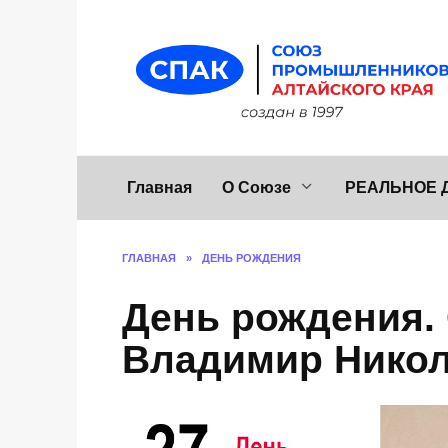
Перейти
к
содержанию
Главная
О Союзе
РЕАЛЬНОЕ 
ГЛАВНАЯ
»
ДЕНЬ РОЖДЕНИЯ
День рождения.
Владимир Нико