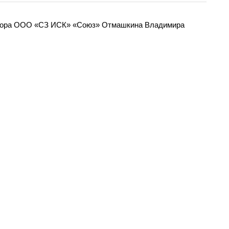
ектора ООО «СЗ ИСК» «Союз» Отмашкина Владимира