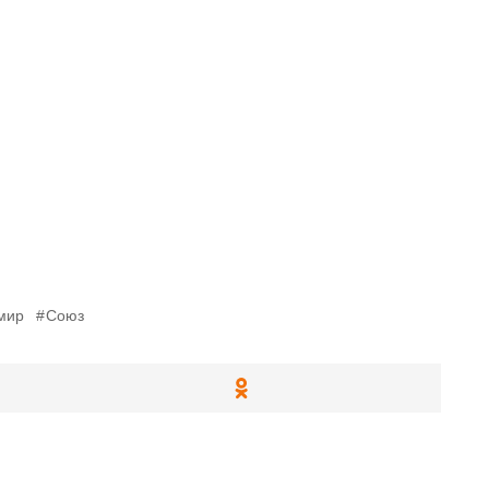
мир
Союз