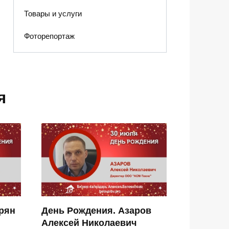
Товары и услуги
Фоторепортаж
я
рян
День Рождения. Азаров
Алексей Николаевич