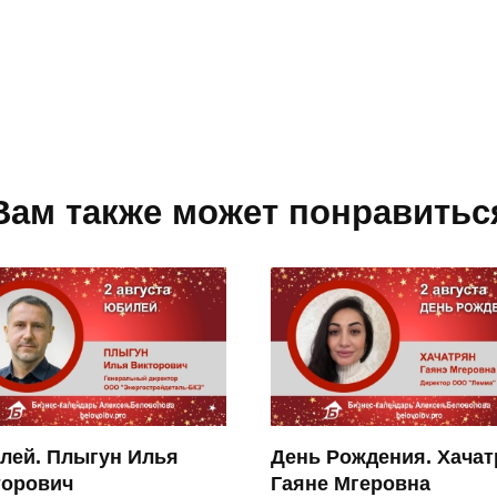
Вам также может понравитьс
лей. Плыгун Илья
День Рождения. Хачат
торович
Гаяне Мгеровна