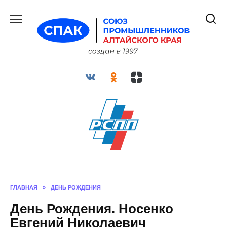
Перейти
к
содержанию
ГЛАВНАЯ
»
ДЕНЬ РОЖДЕНИЯ
День Рождения. Носенко
Евгений Николаевич