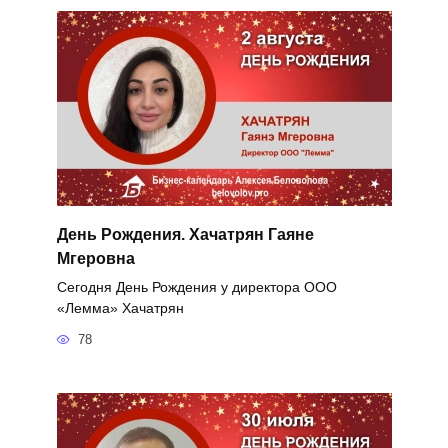
День Рождения. Хачатрян Гаяне
Мгеровна
Сегодня День Рождения у директора ООО
«Лемма» Хачатрян
78