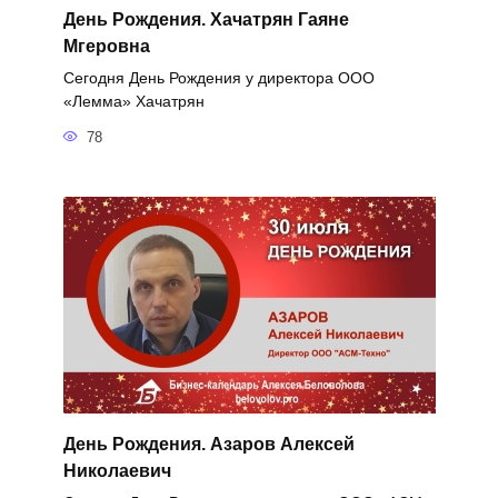
День Рождения. Хачатрян Гаяне
Мгеровна
Сегодня День Рождения у директора ООО
«Лемма» Хачатрян
78
День Рождения. Азаров Алексей
Николаевич