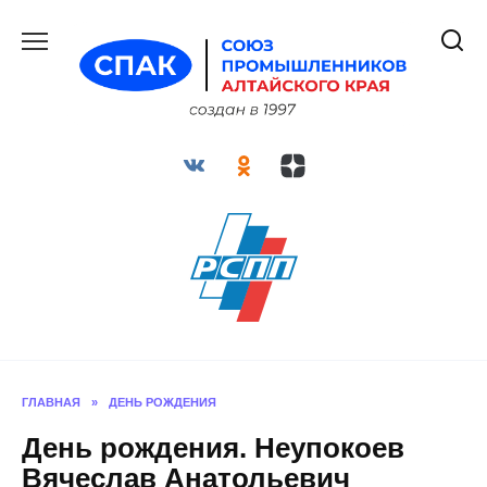
Перейти
к
содержанию
ГЛАВНАЯ
»
ДЕНЬ РОЖДЕНИЯ
День рождения. Неупокоев
Вячеслав Анатольевич