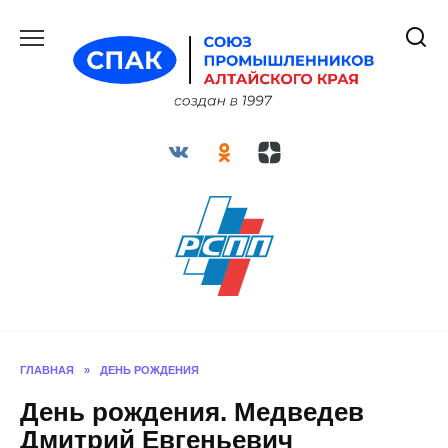
Перейти
к
содержанию
ГЛАВНАЯ
»
ДЕНЬ РОЖДЕНИЯ
День рождения. Медведев
Дмитрий Евгеньевич