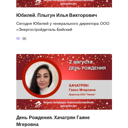
Юбилей. Плыгун Илья Викторович
Сегодня Юбилей у генерального директора ООО
«Энергостройдеталь-Бийский
96
День Рождения. Хачатрян Гаяне
Мгеровна