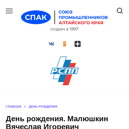
Перейти
к
содержанию
ГЛАВНАЯ
»
ДЕНЬ РОЖДЕНИЯ
День рождения. Малюшкин
Вячеслав Игоревич