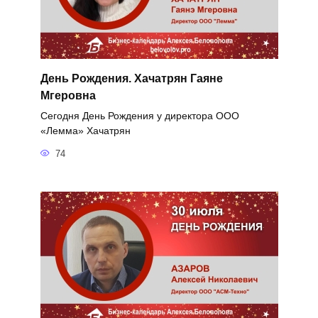
День Рождения. Хачатрян Гаяне
Мгеровна
Сегодня День Рождения у директора ООО
«Лемма» Хачатрян
74