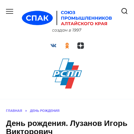
Перейти
к
содержанию
ГЛАВНАЯ
»
ДЕНЬ РОЖДЕНИЯ
День рождения. Лузанов Игорь
Викторович