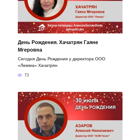
День Рождения. Хачатрян Гаяне
Мгеровна
Сегодня День Рождения у директора ООО
«Лемма» Хачатрян
73