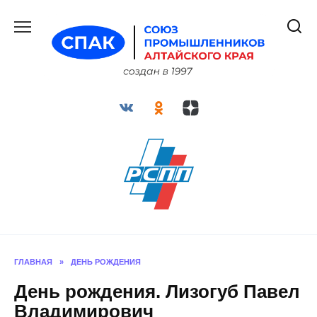
Перейти
к
содержанию
ГЛАВНАЯ
»
ДЕНЬ РОЖДЕНИЯ
День рождения. Лизогуб Павел
Владимирович