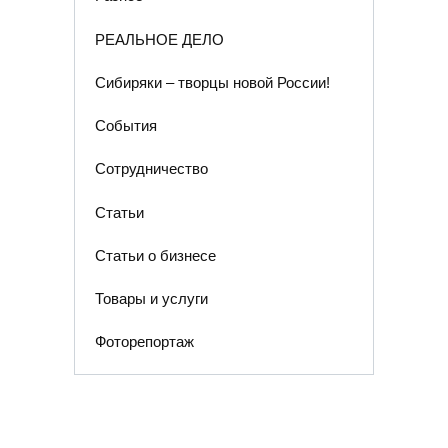
РЕАЛЬНОЕ ДЕЛО
Сибиряки – творцы новой России!
События
Сотрудничество
Статьи
Статьи о бизнесе
Товары и услуги
Фоторепортаж