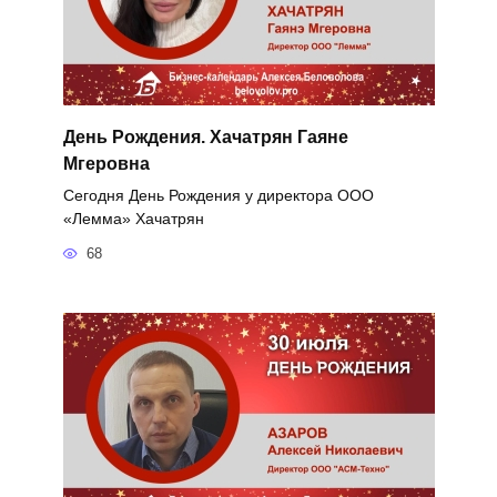
День Рождения. Хачатрян Гаяне
Мгеровна
Сегодня День Рождения у директора ООО
«Лемма» Хачатрян
68