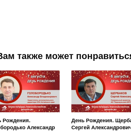
Вам также может понравитьс
ь Рождения.
День Рождения. Щерб
обородько Александр
Сергей Александрови