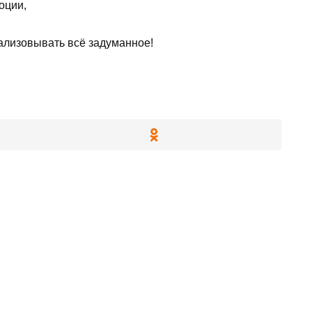
оции,
ализовывать всё задуманное!