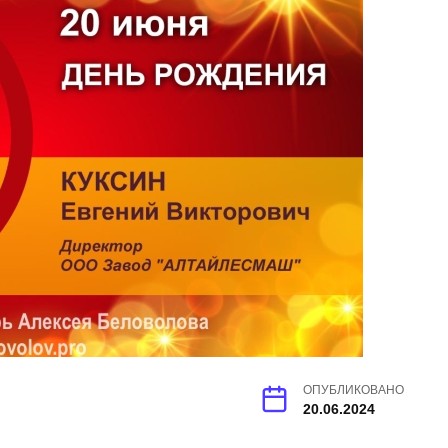
ОПУБЛИКОВАНО
20.06.2024