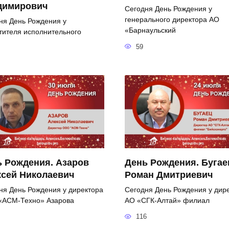
димирович
Сегодня День Рождения у
генерального директора АО
ня День Рождения у
«Барнаульский
тителя исполнительного
59
 Рождения. Азаров
День Рождения. Бугае
ксей Николаевич
Роман Дмитриевич
ня День Рождения у директора
Сегодня День Рождения у дир
АСМ-Техно» Азарова
АО «СГК-Алтай» филиал
116