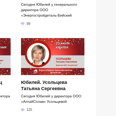
Сегодня Юбилей у генерального
директора ООО
«Энергостройдеталь-Бийский
89
ц
Юбилей. Усольцева
Татьяна Сергеевна
ектора
Сегодня Юбилей у директора ООО
«АлтайСплав» Усольцевой
125