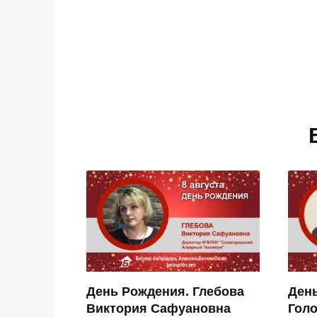
День Рождения. Глебова
Ден
Виктория Сафуановна
Гол