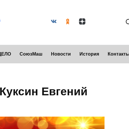
ДЕЛО
СоюзМаш
Новости
История
Контакт
Куксин Евгений