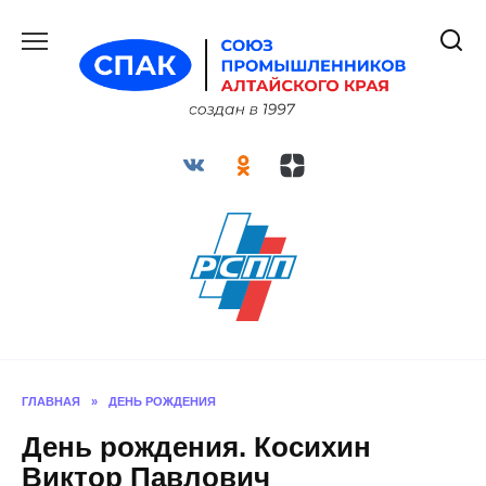
Перейти
к
содержанию
ГЛАВНАЯ
»
ДЕНЬ РОЖДЕНИЯ
День рождения. Косихин
Виктор Павлович