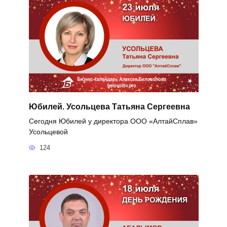
Юбилей. Усольцева Татьяна Сергеевна
Сегодня Юбилей у директора ООО «АлтайСплав»
Усольцевой
124