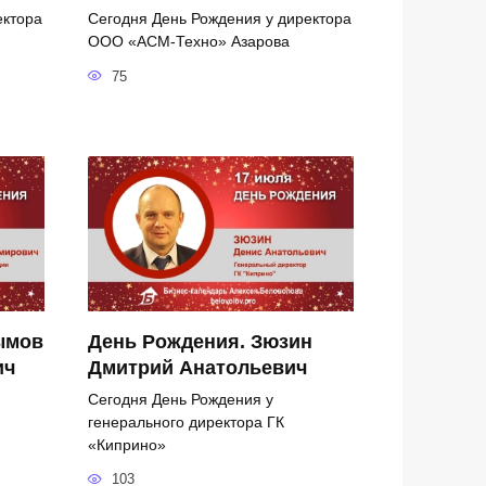
ектора
Сегодня День Рождения у директора
ООО «АСМ-Техно» Азарова
75
ымов
День Рождения. Зюзин
ич
Дмитрий Анатольевич
Сегодня День Рождения у
генерального директора ГК
«Киприно»
103