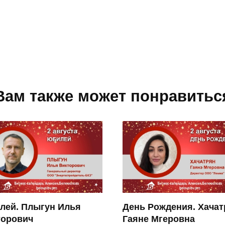
Вам также может понравитьс
лей. Плыгун Илья
День Рождения. Хачат
торович
Гаяне Мгеровна