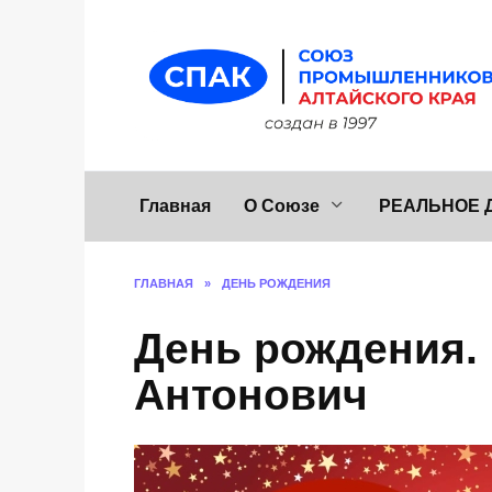
Перейти
к
содержанию
Главная
О Союзе
РЕАЛЬНОЕ 
ГЛАВНАЯ
»
ДЕНЬ РОЖДЕНИЯ
День рождения.
Антонович