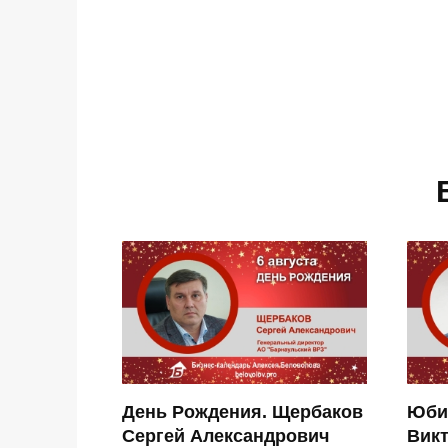
День Рождения. Щербаков
Юби
Сергей Александрович
Вик