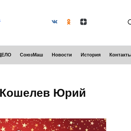
ДЕЛО
СоюзМаш
Новости
История
Контакт
 Кошелев Юрий