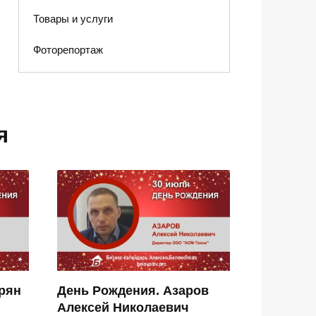
Товары и услуги
Фоторепортаж
я
рян
День Рождения. Азаров
Алексей Николаевич