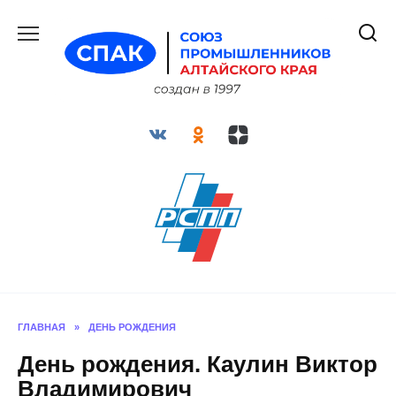
Перейти
к
содержанию
ГЛАВНАЯ
»
ДЕНЬ РОЖДЕНИЯ
День рождения. Каулин Виктор
Владимирович