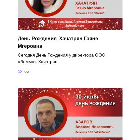
День Рождения. Хачатрян Гаяне
Мгеровна
Сегодня День Рождения у директора ООО
«Лемма» Хачатрян
66