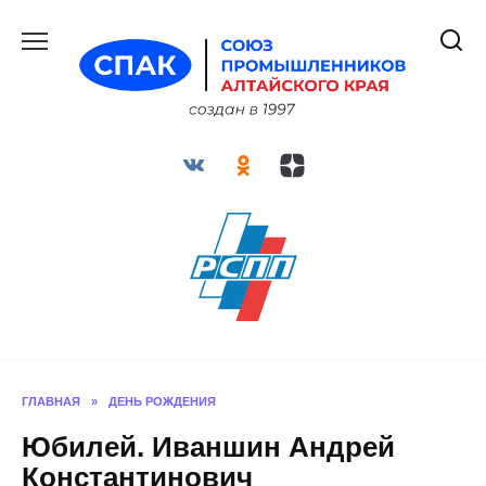
Перейти
к
содержанию
ГЛАВНАЯ
»
ДЕНЬ РОЖДЕНИЯ
Юбилей. Иваншин Андрей
Константинович