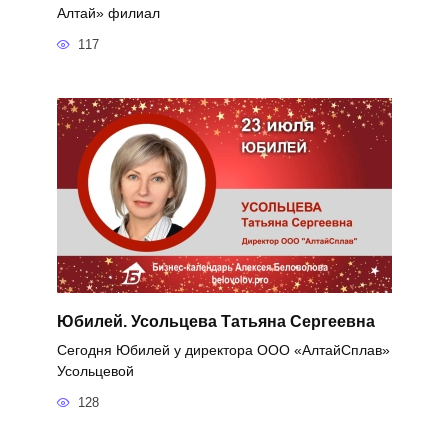
Алтай» филиал
117
Юбилей. Усольцева Татьяна Сергеевна
Сегодня Юбилей у директора ООО «АлтайСплав»
Усольцевой
128