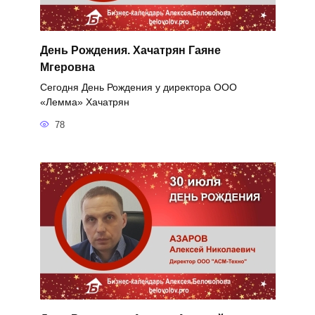
День Рождения. Хачатрян Гаяне
Мгеровна
Сегодня День Рождения у директора ООО
«Лемма» Хачатрян
78