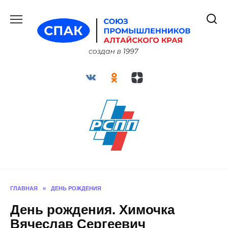
Перейти
к
содержанию
ГЛАВНАЯ
»
ДЕНЬ РОЖДЕНИЯ
День рождения. Химочка
Вячеслав Сергеевич