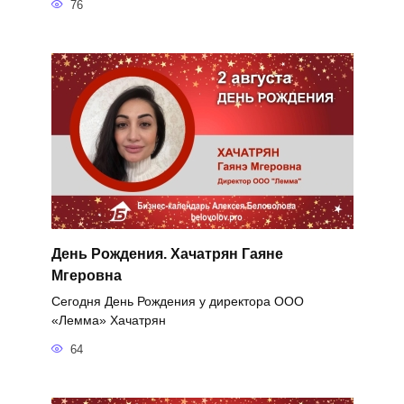
76
День Рождения. Хачатрян Гаяне
Мгеровна
Сегодня День Рождения у директора ООО
«Лемма» Хачатрян
64