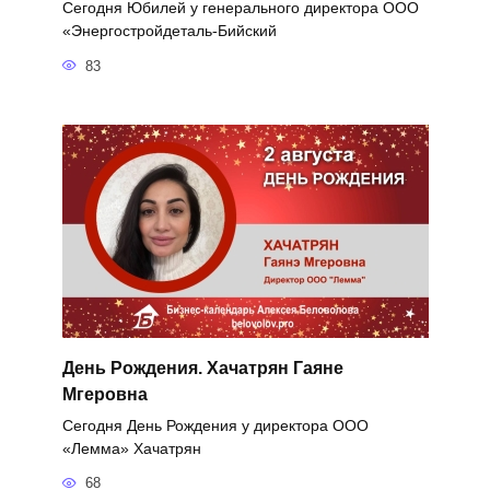
Сегодня Юбилей у генерального директора ООО
«Энергостройдеталь-Бийский
83
День Рождения. Хачатрян Гаяне
Мгеровна
Сегодня День Рождения у директора ООО
«Лемма» Хачатрян
68