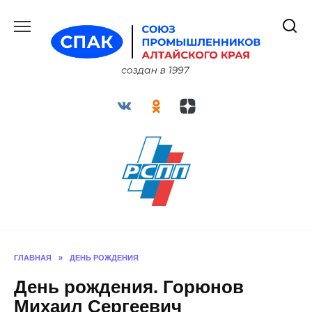
Перейти
к
содержанию
ГЛАВНАЯ
»
ДЕНЬ РОЖДЕНИЯ
День рождения. Горюнов
Михаил Сергеевич