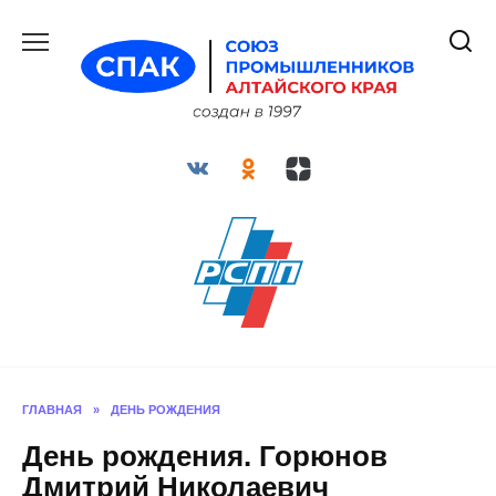
Перейти
к
содержанию
ГЛАВНАЯ
»
ДЕНЬ РОЖДЕНИЯ
День рождения. Горюнов
Дмитрий Николаевич