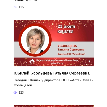
115
Юбилей. Усольцева Татьяна Сергеевна
Сегодня Юбилей у директора ООО «АлтайСплав»
Усольцевой
123