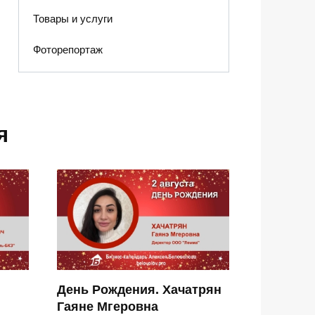
Товары и услуги
Фоторепортаж
я
День Рождения. Хачатрян
Гаяне Мгеровна