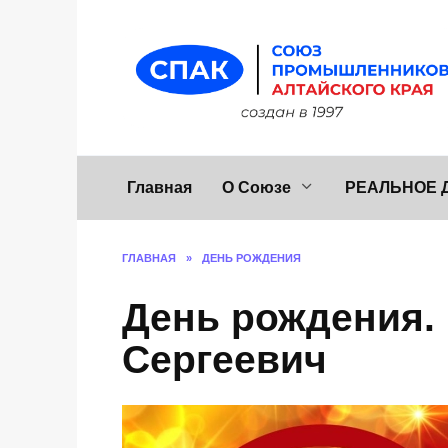
Перейти
к
содержанию
Главная
О Союзе
РЕАЛЬНОЕ 
ГЛАВНАЯ
»
ДЕНЬ РОЖДЕНИЯ
День рождения.
Сергеевич