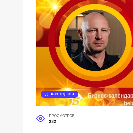
ДЕНЬ РОЖДЕНИЯ
ПРОСМОТРОВ
282