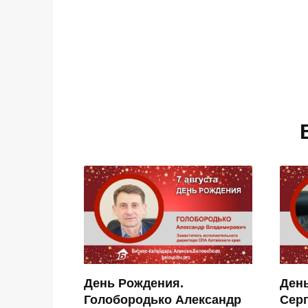
День Рождения.
Ден
Голобородько Александр
Сер