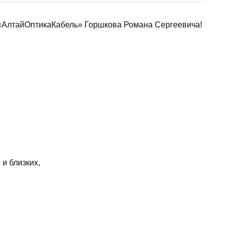
«АлтайОптикаКабель» Горшкова Романа Сергеевича!
и близких,