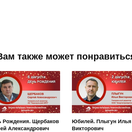
Вам также может понравитьс
ь Рождения. Щербаков
Юбилей. Плыгун Илья
гей Александрович
Викторович