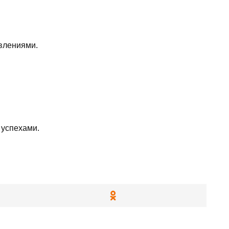
влениями.
 успехами.