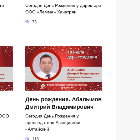
го
Сегодня День Рождения у директора
ООО «Лемма» Хачатрян
75
День рождения. Абалымов
Дмитрий Владимирович
 ООО
Сегодня День Рождения у
председателя Ассоциации
«Алтайский
113