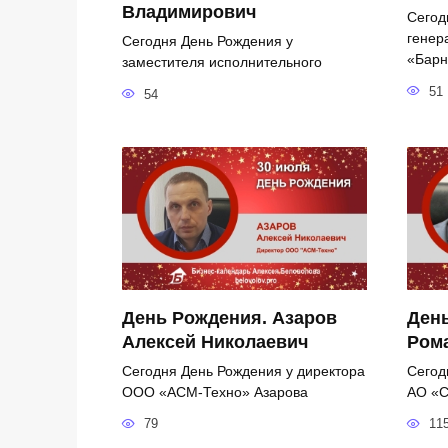
Владимирович
Сегод
генер
Сегодня День Рождения у
«Барн
заместителя исполнительного
51
54
День Рождения. Азаров
День
Алексей Николаевич
Ром
Сегодня День Рождения у директора
Сегод
ООО «АСМ-Техно» Азарова
АО «С
79
11