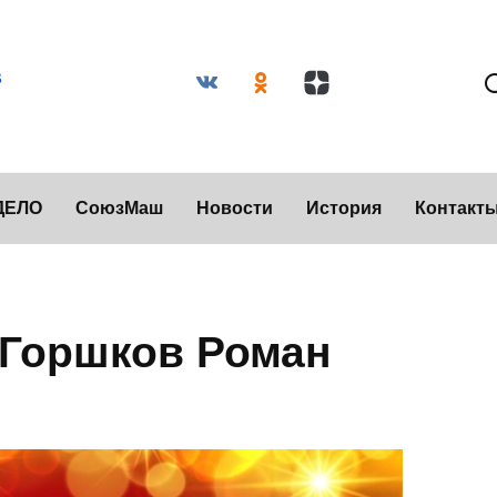
ДЕЛО
СоюзМаш
Новости
История
Контакт
 Горшков Роман